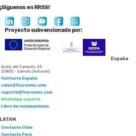
¡Síguenos en RRSS!
Proyecto subvencionado por:
España
Avda. del Campón, 23
33405 - Salinas (Asturias)
Contacto España
sales@fnsrooms.com
soporte@fnsrooms.com
WhatsApp soporte
Libro de reclamaciones
LATAM
Contacto Chile
Contacto Perú