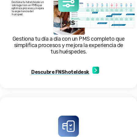
Gestiona tu hotel desde un
solo lugar con un PMS que
optimiza procesos y mejora
la experiencia del
huésped.
PMS
Gestiona tu día a día con un PMS completo que
simplifica procesos y mejora la experiencia de
tus huéspedes.
Descubre FNShoteldesk