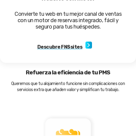
Convierte tu web en tu mejor canal de ventas
con un motor de reservas integrado, fácil y
seguro para tus huéspedes.
Descubre FNSsites
Refuerza la eficiencia de tu PMS
r
te
Queremos que tu alojamiento funcione sin complicaciones con
servicios extra que añaden valor y simplifican tu trabajo.