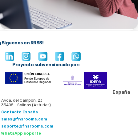
¡Síguenos en RRSS!
Proyecto subvencionado por:
España
Avda. del Campón, 23
33405 - Salinas (Asturias)
Contacto España
sales@fnsrooms.com
soporte@fnsrooms.com
WhatsApp soporte