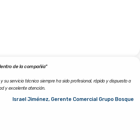
dentro de la compañía"
 su servicio técnico siempre ha sido profesional, rápido y dispuesto a
dad y excelente atención.
Israel Jiménez, Gerente Comercial Grupo Bosque