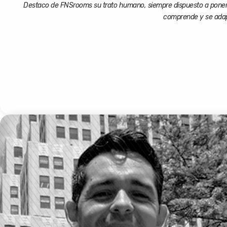
Destaco de FNSrooms su trato humano, siempre dispuesto a poner
comprende y se adapt