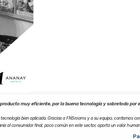
roducto muy eficiente, por la buena tecnología y sobretodo por
a tecnología bien aplicada. Gracias a FNSrooms y a su equipo, contamos con
ía al consumidor final, poco común en este sector, aporta un valor huma
Pa