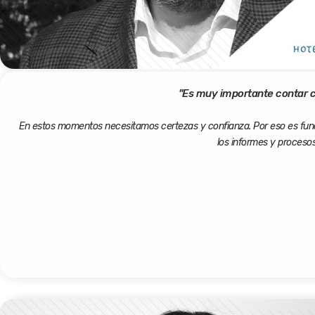
"Es muy importante contar co
En estos momentos necesitamos certezas y confianza. Por eso es funda
los informes y procesos