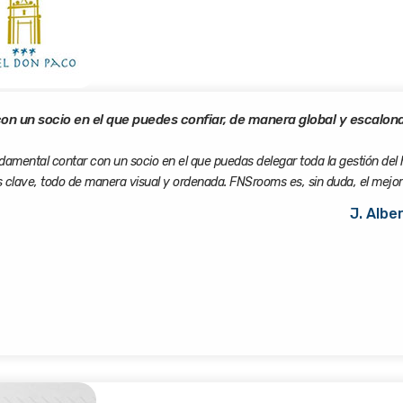
n un socio en el que puedes confiar, de manera global y escalonad
mental contar con un socio en el que puedas delegar toda la gestión del ho
 clave, todo de manera visual y ordenada. FNSrooms es, sin duda, el mejor
J. Albe