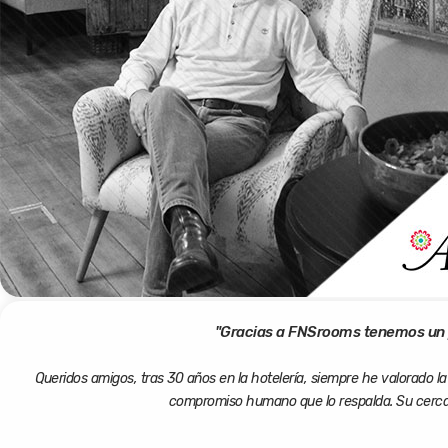
"Gracias a FNSrooms tenemos un p
Queridos amigos, tras 30 años en la hotelería, siempre he valorado l
compromiso humano que lo respalda. Su cercan