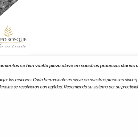
amientas se han vuelto pieza clave en nuestros procesos diarios 
or las reservas. Cada herramienta es clave en nuestros procesos diarios, y
idencias se resolvieron con agilidad. Recomiendo su sistema por su practici