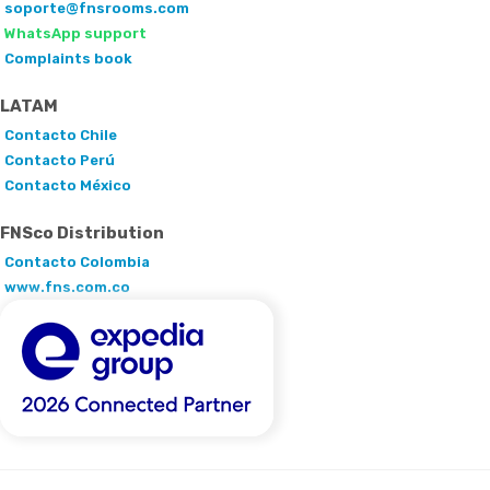
soporte@fnsrooms.com
WhatsApp support
Complaints book
LATAM
Contacto Chile
Contacto Perú
Contacto México
FNSco Distribution
Contacto Colombia
www.fns.com.co