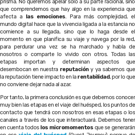
prisma. No queremos apelar solo a su parte racional, sino
que comprendemos que hay algo en la experiencia que
afecta a
las emociones
. Para más complejidad, e
mundo digital hace que la vivencia ligada a la estancia no
comience a su llegada, sino que lo haga desde el
momento en que planifica su viaje y navega por la red,
para perdurar una vez se ha marchado y habla de
nosotros o comparte lo vivido con otros. Todas las
etapas importan y determinan aspectos que
desembocan en nuestra
reputación
y ya sabemos qu
la reputación tiene impacto en la
rentabilidad
, por lo que
no conviene dejar nada al azar.
Por tanto, la primera conclusión es que debemos conocer
muy bien las etapas en el viaje del huésped, los puntos de
contacto que tendrá con nosotros en esas etapas o los
canales a través de los que interactuará. Debemos tener
en cuenta todos
los micromomentos
que se generará