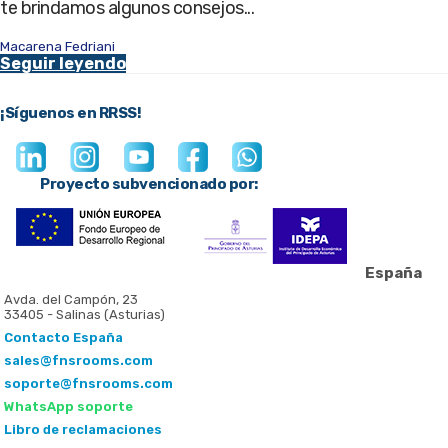
te brindamos algunos consejos...
Macarena Fedriani
Seguir leyendo
¡Síguenos en RRSS!
Proyecto subvencionado por:
España
Avda. del Campón, 23
33405 - Salinas (Asturias)
Contacto España
sales@fnsrooms.com
soporte@fnsrooms.com
WhatsApp soporte
Libro de reclamaciones