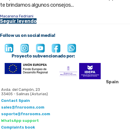
te brindamos algunos consejos...
Macarena Fedriani
Seguir leyendo
Follow us on social media!
Proyecto subvencionado por:
Spain
Avda. del Campón, 23
33405 - Salinas (Asturias)
Contact Spain
sales@fnsrooms.com
soporte@fnsrooms.com
WhatsApp support
Complaints book