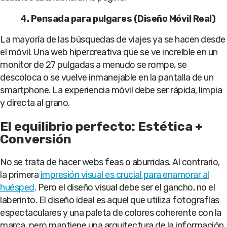
4. Pensada para pulgares (Diseño Móvil Real)
La mayoría de las búsquedas de viajes ya se hacen desde
el móvil. Una web hipercreativa que se ve increíble en un
monitor de 27 pulgadas a menudo se rompe, se
descoloca o se vuelve inmanejable en la pantalla de un
smartphone. La experiencia móvil debe ser rápida, limpia
y directa al grano.
El equilibrio perfecto: Estética +
Conversión
No se trata de hacer webs feas o aburridas. Al contrario,
la primera
impresión visual es crucial para enamorar al
huésped
. Pero el diseño visual debe ser el gancho, no el
laberinto. El diseño ideal es aquel que utiliza fotografías
espectaculares y una paleta de colores coherente con la
marca, pero mantiene una arquitectura de la información