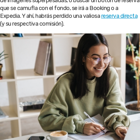
de imágenes superpesadas, o buscar un botón de reserva
que se camufla con el fondo, se irá a Booking o a
Expedia. Y ahí, habrás perdido una valiosa
reserva directa
(y su respectiva comisión).