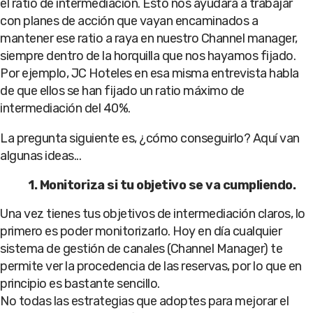
el ratio de intermediación. Esto nos ayudará a trabajar
con planes de acción que vayan encaminados a
mantener ese ratio a raya en nuestro Channel manager,
siempre dentro de la horquilla que nos hayamos fijado.
Por ejemplo, JC Hoteles en esa misma entrevista habla
de que ellos se han fijado un ratio máximo de
intermediación del 40%.
La pregunta siguiente es, ¿cómo conseguirlo? Aquí van
algunas ideas...
1. Monitoriza si tu objetivo se va cumpliendo.
Una vez tienes tus objetivos de intermediación claros, lo
primero es poder monitorizarlo. Hoy en día cualquier
sistema de gestión de canales (Channel Manager) te
permite ver la procedencia de las reservas, por lo que en
principio es bastante sencillo.
No todas las estrategias que adoptes para mejorar el