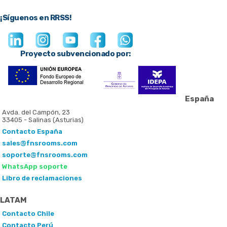
¡Síguenos en RRSS!
Proyecto subvencionado por:
España
Avda. del Campón, 23
33405 - Salinas (Asturias)
Contacto España
sales@fnsrooms.com
soporte@fnsrooms.com
WhatsApp soporte
Libro de reclamaciones
LATAM
Contacto Chile
Contacto Perú