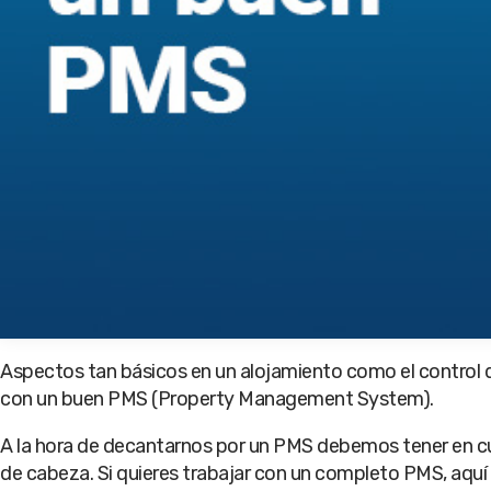
Aspectos tan básicos en un alojamiento como el control de
con un buen PMS (Property Management System).
A la hora de decantarnos por un PMS debemos tener en cue
de cabeza. Si quieres trabajar con un completo PMS, aquí 