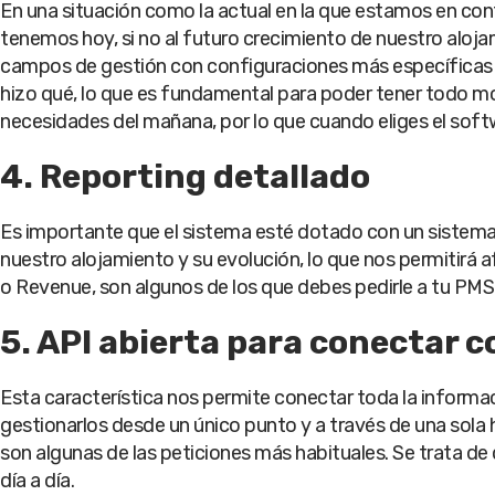
En una situación como la actual en la que estamos en con
tenemos hoy, si no al futuro crecimiento de nuestro aloja
campos de gestión con configuraciones más específicas
hizo qué, lo que es fundamental para poder tener todo mo
necesidades del mañana, por lo que cuando eliges el soft
4. Reporting detallado
Es importante que el sistema esté dotado con un sistem
nuestro alojamiento y su evolución, lo que nos permitirá a
o Revenue, son algunos de los que debes pedirle a tu PMS
5. API abierta para conectar 
Esta característica nos permite conectar toda la inform
gestionarlos desde un único punto y a través de una sola h
son algunas de las peticiones más habituales. Se trata de 
día a día.