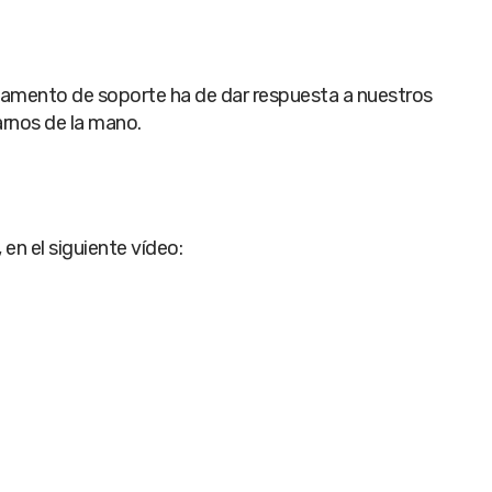
rtamento de soporte ha de dar respuesta a nuestros
arnos de la mano.
en el siguiente vídeo: