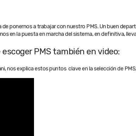
ora de ponernos a trabajar con nuestro PMS. Un buen depa
s en la puesta en marcha del sistema, en definitiva, llev
de escoger PMS también en video:
i, nos explica estos puntos clave en la selección de PMS, 