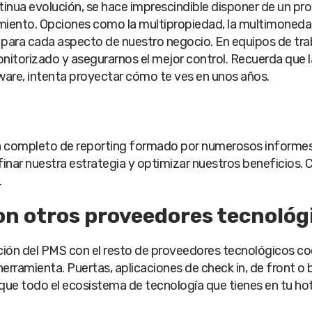
tinua evolución, se hace imprescindible disponer de un pr
miento. Opciones como la multipropiedad, la multimoneda o 
 para cada aspecto de nuestro negocio.
En equipos de tra
nitorizado y asegurarnos el mejor control.
Recuerda que l
ware, intenta proyectar cómo te ves en unos años.
a completo de reporting formado por numerosos informes 
finar nuestra estrategia y optimizar nuestros beneficios.
C
.
con otros proveedores tecnológ
ación del PMS con el resto de proveedores tecnológicos c
erramienta. Puertas, aplicaciones de check in, de front o 
que todo el ecosistema de tecnología que tienes en tu hote