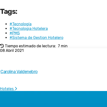
Tags:
#Tecnología
#Tecnologia Hotelera
#PMS
#Sistema de Gestion Hotelero
Tiempo estimado de lectura:
7 min
08 Abril 2021
Autor
Carolina Valdenebro
Categoría
Hoteles