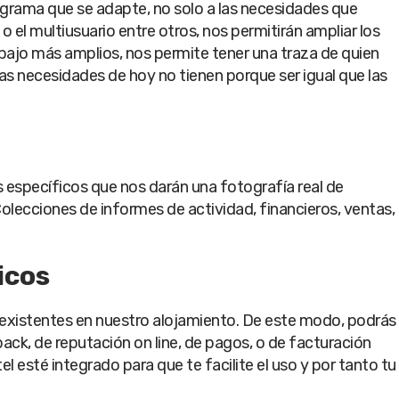
ograma que se adapte, no solo a las necesidades que
el multiusuario entre otros, nos permitirán ampliar los
bajo más amplios, nos permite tener una traza de quien
as necesidades de hoy no tienen porque ser igual que las
específicos que nos darán una fotografía real de
olecciones de informes de actividad, financieros, ventas,
icos
oexistentes en nuestro alojamiento. De este modo, podrás
back, de reputación on line, de pagos, o de facturación
l esté integrado para que te facilite el uso y por tanto tu