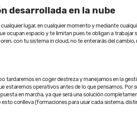
ión desarrollada en la nube
cualquier lugar, en cualquier momento y mediante cualquie
e ocupan espacio y te limitan pues te obligan a trabajar s
oren, con tu sistema in cloud, no te enterarás del cambio,
o tardaremos en coger destreza y manejarnos en la gesti
e estaremos operativos antes de lo que pensamos. Por sup
 puesta en marcha, ya que será una solución completament
e esto conlleva (formaciones para usar cada sistema, dist