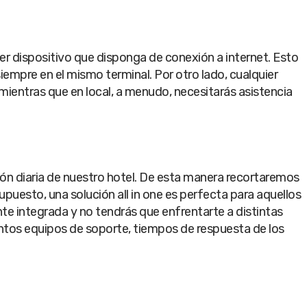
r dispositivo que disponga de conexión a internet. Esto
iempre en el mismo terminal. Por otro lado, cualquier
 mientras que en local, a menudo, necesitarás asistencia
ón diaria de nuestro hotel. De esta manera recortaremos
uesto, una solución all in one es perfecta para aquellos
e integrada y no tendrás que enfrentarte a distintas
intos equipos de soporte, tiempos de respuesta de los