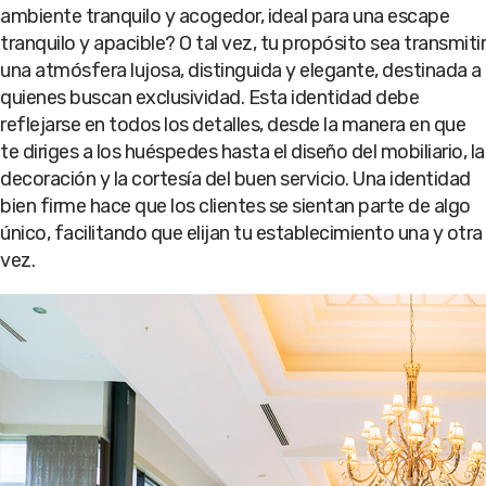
ambiente tranquilo y acogedor, ideal para una escape
tranquilo y apacible? O tal vez, tu propósito sea transmitir
una atmósfera lujosa, distinguida y elegante, destinada a
quienes buscan exclusividad. Esta identidad debe
reflejarse en todos los detalles, desde la manera en que
te diriges a los huéspedes hasta el diseño del mobiliario, la
decoración y la cortesía del buen servicio. Una identidad
bien firme hace que los clientes se sientan parte de algo
único, facilitando que elijan tu establecimiento una y otra
vez.