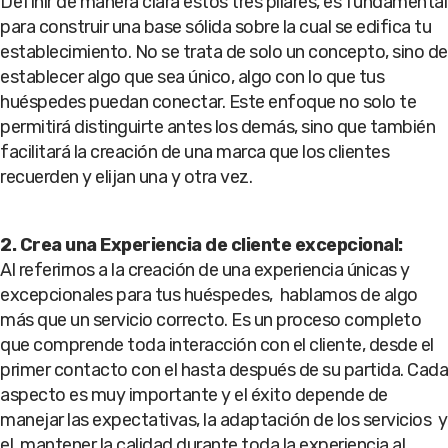
Definir de manera clara estos tres pilares, es fundamental
para construir una base sólida sobre la cual se edifica tu
establecimiento. No se trata de solo un concepto, sino de
establecer algo que sea único, algo con lo que tus
huéspedes puedan conectar. Este enfoque no solo te
permitirá distinguirte antes los demás, sino que también
facilitará la creación de una marca que los clientes
recuerden y elijan una y otra vez.
2.
Crea una Experiencia de cliente excepcional:
Al referirnos a la creación de una experiencia únicas y
excepcionales para tus huéspedes, hablamos de algo
más que un servicio correcto. Es un proceso completo
que comprende toda interacción con el cliente, desde el
primer contacto con el hasta después de su partida. Cada
aspecto es muy importante y el éxito depende de
manejar las expectativas, la adaptación de los servicios y
el mantener la calidad durante toda la experiencia al