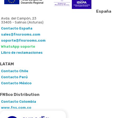
España
Avda. del Campón, 23
33405 - Salinas (Asturias)
Contacto España
sales@fnsrooms.com
soporte@fnsrooms.com
WhatsApp soporte
Libro de reclamaciones
LATAM
Contacto Chile
Contacto Perú
Contacto México
FNSco Distribution
Contacto Colombia
www.fns.com.co